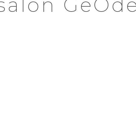
salon GeOd