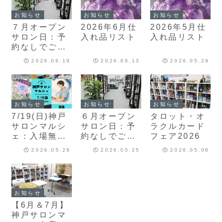
お知らせ
お知らせ
お知らせ
７月オープン
2026年6月仕
2026年5月仕
サロン日：予
入れ品リスト
入れ品リスト
約なしでご来
店いただけま
2026.06.19
2026.06.13
2026.05.29
す！
お知らせ
お知らせ
お知らせ
7/19(日)神戸
６月オープン
タロット・オ
サロンマルシ
サロン日：予
ラクルカード
ェ：入場無
約なしでご来
フェア2026
料！整体・占
店いただけま
2026.05.29
2026.05.25
2026.05.08
いなど
す！
お知らせ
【6月＆7月】
神戸サロンマ