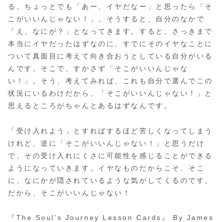
る。ちょっとでも「あー、イヤだなー」と思ったら「そ
こがいいんじゃない！」。そうすると、自分のなかで
「え、なにが？」となってきます。すると、さっきまで
本当にイヤだったはずなのに、すでにそのイヤなことに
ついて真面目に考えて向き合おうとしている自分がいる
んです。そこで、すかさず「そこがいいんじゃな
い！」。そう、考えてみれば、これも自分で選んでこの
状況にいるわけだから、「そこがいいんじゃない！」と
思えるところがちゃんとあるはずなんです。
「受け入れよう」とすればするほど苦しくなってしまう
けれど、逆に「そこがいいんじゃない！」と思うだけ
で、その受け入れにくさに可能性を感じることができる
ようになっていきます。イヤなものだからこそ、そこ
に、なにかが隠されているような気がしてくるのです。
だから、そこがいいんじゃない！
『The Soul’s Journey Lesson Cards』 By James