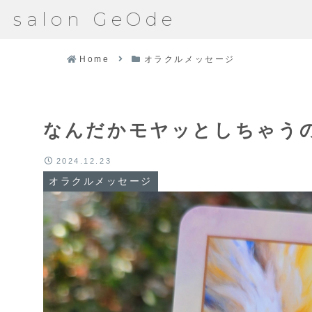
salon GeOde
Home
オラクルメッセージ
なんだかモヤッとしちゃう
2024.12.23
オラクルメッセージ