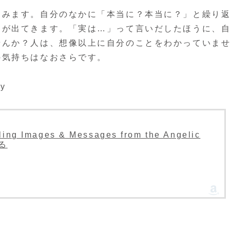
てみます。自分のなかに「本当に？本当に？」と繰り
ろが出てきます。「実は…」って言いだしたほうに、
せんか？人は、想像以上に自分のことをわかっていま
の気持ちはなおさらです。
ay
ing Images & Messages from the Angelic
見る