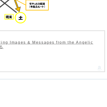
ing Images & Messages from the Angelic
見る