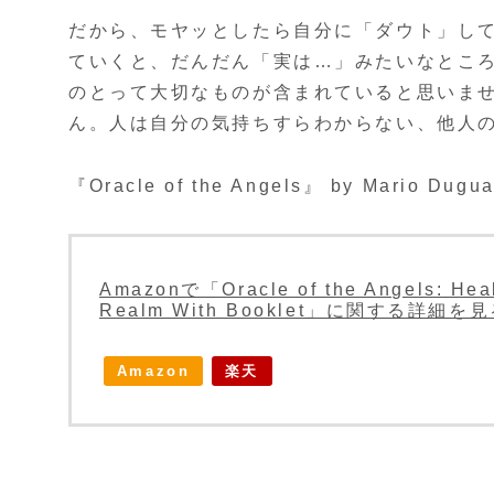
だから、モヤッとしたら自分に「ダウト」し
ていくと、だんだん「実は…」みたいなとこ
のとって大切なものが含まれていると思いま
ん。人は自分の気持ちすらわからない、他人
『Oracle of the Angels』 by Mario Dugu
Amazonで「Oracle of the Angels: Heal
Realm With Booklet」に関する詳細を
Amazon
楽天