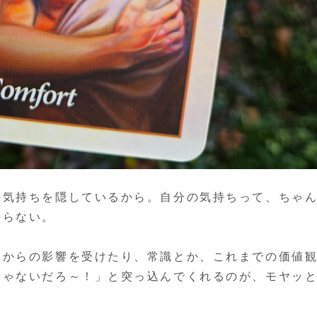
の気持ちを隠しているから。自分の気持ちって、ちゃ
からない。
りからの影響を受けたり、常識とか、これまでの価値
じゃないだろ～！」と突っ込んでくれるのが、モヤッ