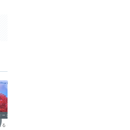
セージ
オラクルメッセージ
オラク
れるくらいに
ジェットコースターを楽しんじ
考えれ