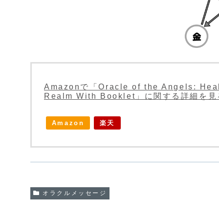
Amazonで「Oracle of the Angels: Heal
Realm With Booklet」に関する詳細を
Amazon
楽天
オラクルメッセージ