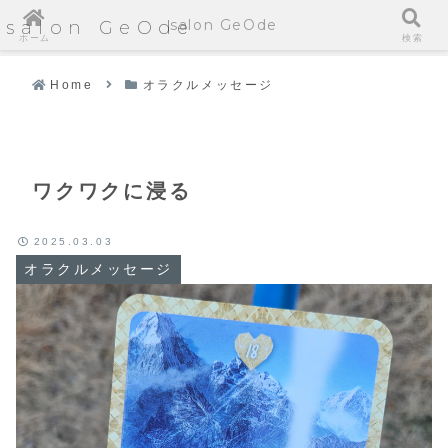
salon GeOde
salon GeOde
ホーム
検索
Home
オラクルメッセージ
ワクワクに浸る
2025.03.03
オラクルメッセージ