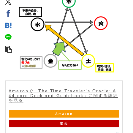
Amazonで「The Time Traveler's Oracle: A
44-card Deck and Guidebook」に関する詳細
を見る
Amazon
楽天