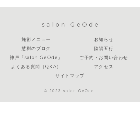
salon GeOde
施術メニュー
お知らせ
慧樹のブログ
陰陽五行
神戸『salon GeOde』
ご予約・お問い合わせ
よくある質問（Q&A）
アクセス
サイトマップ
© 2023 salon GeOde.