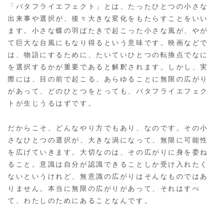
「バタフライエフェクト」とは、たったひとつの小さな
出来事や選択が、後々大きな変化をもたらすことをいい
ます。小さな蝶の羽ばたきで起こった小さな風が、やが
て巨大な台風にもなり得るという意味です。映画などで
は、物語にするために、たいていひとつの転換点でなに
を選択するかが重要であると解釈されます。しかし、実
際には、目の前で起こる、あらゆることに無限の広がり
があって、どのひとつをとっても、バタフライエフェク
トが生じうるはずです。
だからこそ、どんなやり方でもあり、なのです。その小
さなひとつの選択が、大きな渦になって、無限に可能性
を広げていきます。大切なのは、その広がりに身を委ね
ること。意識は自分が認識できることしか受け入れたく
ないというけれど、無意識の広がりはそんなものではあ
りません。本当に無限の広がりがあって、それはすべ
て、わたしのためにあることなんです。