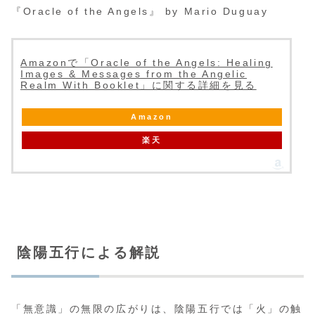
『Oracle of the Angels』 by Mario Duguay
Amazonで「Oracle of the Angels: Healing
Images & Messages from the Angelic
Realm With Booklet」に関する詳細を見る
Amazon
楽天
陰陽五行による解説
「無意識」の無限の広がりは、陰陽五行では「火」の触