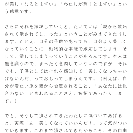
が美しくなるとまずい」「わたしが輝くとまずい」とい
う感覚です。
さらにそれを深堀していくと、たいていは「親から嫉妬
されて潰されてしまった」ということがみえてきたりし
ます。たとえ、自分の子供であっても、自分より美しく
なっていくことに、動物的な本能で嫉妬してしまう、そ
して、潰してしまうっていうことがあるんです。本人は
無意識なので、まったく意図していないのですが、それ
でも、子供としてはそれを感知して「美しくなっちゃい
けないんだ」っておもってしまうんです。（例えば、自
分が着たい服を親から否定されること、「あなたには似
合わない」と言われることさえ、嫉妬であったりしま
す。）
でも、そうして潰されてきたわたしに気づいてあげる
と、実際「あ、美しくなっていいんだ！」って気がつい
ていきます。これまで潰されてきたからこそ、その自由