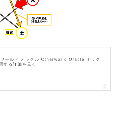
ド オラクル Otherworld Oracle オラク
に関する詳細を見る