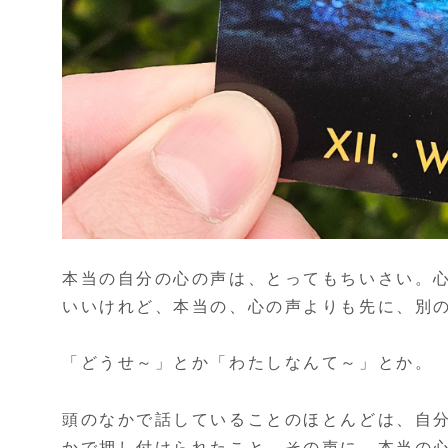
本当の自分の心の声は、とってもちいさい。
いいけれど、本当の、心の声よりも先に、別
「どうせ～」とか「わたしなんて～」とか。
頭のなかで話していることのほとんどは、自
かで押し付けられたこと。その声に、本当の