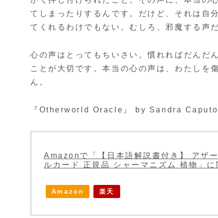
てしまったりするんです。だけど、それは自
てくれるわけでもない。むしろ、邪魔する声
心の声はとってもちいさい。慣れればだんだ
ことが大切です。本当の心の声は、わたしを
ん。
『Otherworld Oracle』 by Sandra Caputo
Amazonで「【日本語解説書付き】 アザーワール
ルカード 正規品 シャーマニズム 植物」
Amazon
楽天