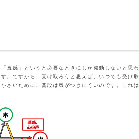
。「直感」というと必要なときにしか発動しないと思
です。ですから、受け取ろうと思えば、いつでも受け
も小さいために、普段は気がつきにくいのです。これ