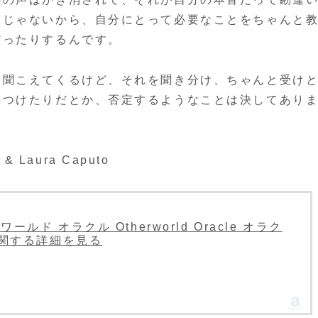
分じゃないから、自分にとって必要なことをちゃんと
だったりするんです。
ん聞こえてくるけど、それを聞き分け、ちゃんと受け
傷つけたりだとか、否定するようなことは決してあり
 & Laura Caputo
ド オラクル Otherworld Oracle オラク
に関する詳細を見る