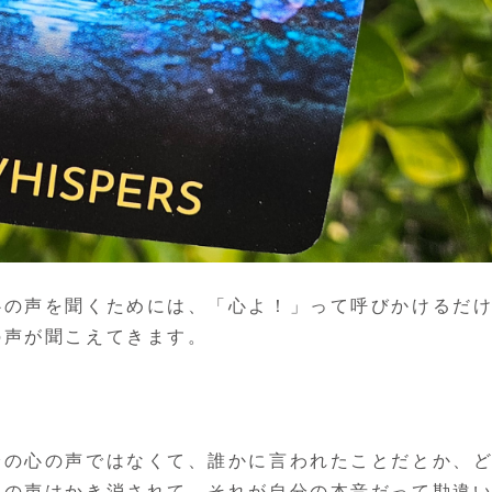
心の声を聞くためには、「心よ！」って呼びかけるだ
の声が聞こえてきます。
分の心の声ではなくて、誰かに言われたことだとか、
心の声はかき消されて、それが自分の本音だって勘違