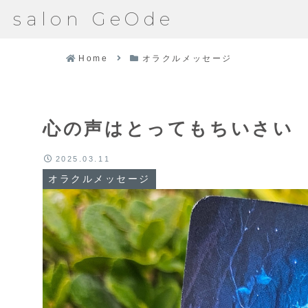
salon GeOde
Home
オラクルメッセージ
心の声はとってもちいさい
2025.03.11
オラクルメッセージ