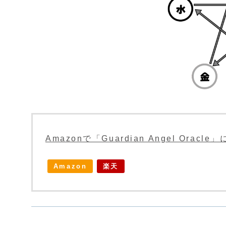
Amazonで「Guardian Angel Orac
Amazon
楽天