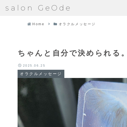
salon GeOde
Home
オラクルメッセージ
ちゃんと自分で決められる
2025.06.25
オラクルメッセージ