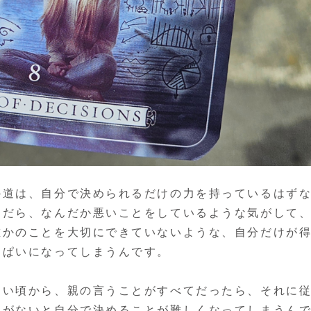
の道は、自分で決められるだけの力を持っているはず
んだら、なんだか悪いことをしているような気がして
誰かのことを大切にできていないような、自分だけが
っぱいになってしまうんです。
さい頃から、親の言うことがすべてだったら、それに
れがないと自分で決めることが難しくなってしまうん