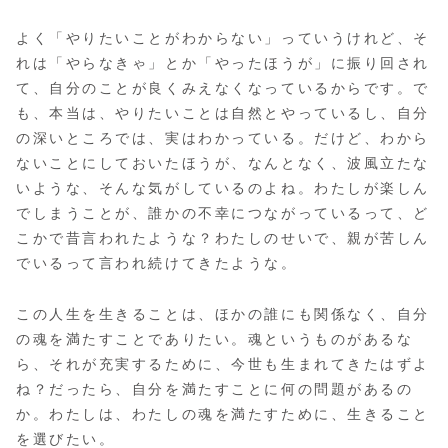
よく「やりたいことがわからない」っていうけれど、そ
れは「やらなきゃ」とか「やったほうが」に振り回され
て、自分のことが良くみえなくなっているからです。で
も、本当は、やりたいことは自然とやっているし、自分
の深いところでは、実はわかっている。だけど、わから
ないことにしておいたほうが、なんとなく、波風立たな
いような、そんな気がしているのよね。わたしが楽しん
でしまうことが、誰かの不幸につながっているって、ど
こかで昔言われたような？わたしのせいで、親が苦しん
でいるって言われ続けてきたような。
この人生を生きることは、ほかの誰にも関係なく、自分
の魂を満たすことでありたい。魂というものがあるな
ら、それが充実するために、今世も生まれてきたはずよ
ね？だったら、自分を満たすことに何の問題があるの
か。わたしは、わたしの魂を満たすために、生きること
を選びたい。