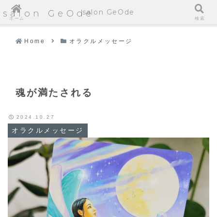
salon GeOde
salon GeOde
ホーム
検索
Home
オラクルメッセージ
魂が満たされる
2024.10.27
オラクルメッセージ