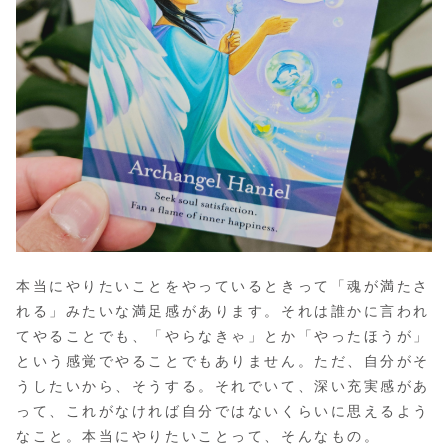
本当にやりたいことをやっているときって「魂が満たさ
れる」みたいな満足感があります。それは誰かに言われ
てやることでも、「やらなきゃ」とか「やったほうが」
という感覚でやることでもありません。ただ、自分がそ
うしたいから、そうする。それでいて、深い充実感があ
って、これがなければ自分ではないくらいに思えるよう
なこと。本当にやりたいことって、そんなもの。