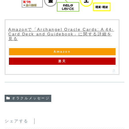
Amazonで「Archangel Oracle Cards: A 44-
Card Deck and Guidebook」に関する詳細を
見る
Amazon
楽天
オラクルメッセージ
シェアする