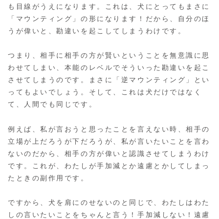
も目線がうえになります。これは、犬にとってもまさに
「マウンティング」の形になります！だから、自分のほ
うが偉いと、勘違いを起こしてしまうわけです。
つまり、相手に相手の方が賢いということを無意識に思
わせてしまい、本能のレベルでそういった勘違いを起こ
させてしまうのです。まさに「逆マウンティング」とい
ってもよいでしょう。そして、これは犬だけではなく
て、人間でも同じです。
例えば、私が言おうと思ったことを言えない時、相手の
立場が上だろうが下だろうが、私が言いたいことを言わ
ないのだから、相手の方が偉いと認識させてしまうわけ
です。これが、わたしが手加減とか遠慮とかしてしまっ
たときの副作用です。
ですから、犬を肩にのせないのと同じで、わたしはわた
しの言いたいことをちゃんと言う！手加減しない！遠慮