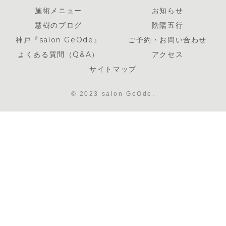
施術メニュー
お知らせ
慧樹のブログ
陰陽五行
神戸『salon GeOde』
ご予約・お問い合わせ
よくある質問（Q&A）
アクセス
サイトマップ
© 2023 salon GeOde.