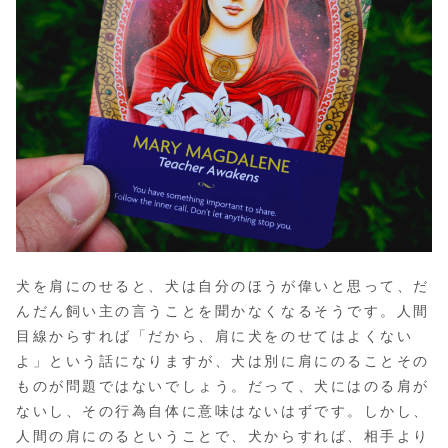
犬を肩にのせると、犬は自分のほうが偉いと思って、だ
んだん飼い主の言うことを聞かなくなるそうです。人間
目線からすれば「だから、肩に犬をのせてはよくない
よ」という話になりますが、犬は別に肩にのることその
ものが問題ではないでしょう。だって、犬にはのる肩が
ないし、その行為自体に意味はないはずです。しかし、
人間の肩にのるということで、犬からすれば、相手より