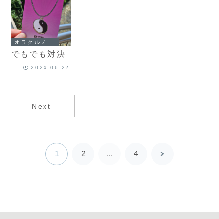
オラクルメッセージ
でもでも対決
2024.06.22
Next
1
2
…
4
次
へ