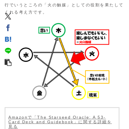
行でいうところの「火の触媒」としての役割を果たして
くれる考え方です。
Amazonで「The Starseed Oracle: A 53-
Card Deck and Guidebook」に関する詳細を
見る