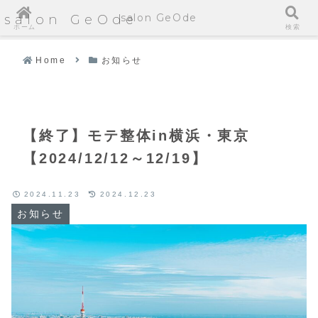
salon GeOde
salon GeOde
ホーム
検索
Home
お知らせ
【終了】モテ整体in横浜・東京
【2024/12/12～12/19】
2024.11.23
2024.12.23
お知らせ