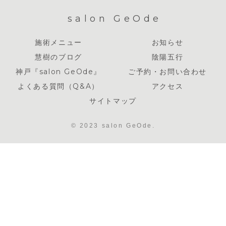
salon GeOde
施術メニュー
お知らせ
慧樹のブログ
陰陽五行
神戸『salon GeOde』
ご予約・お問い合わせ
よくある質問（Q&A）
アクセス
サイトマップ
© 2023 salon GeOde.