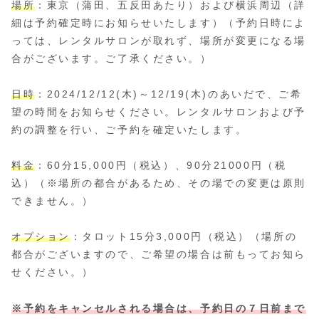
場所
：東京（蒲田、五反田あたり）および横浜周辺（詳
細は予約確定時にお知らせいたします）（予約日時によ
っては、レンタルサロンが取れず、場所が変更になる場
合がございます。ご了承ください。）
日時
：2024/12/12(木)～12/19(木)のあいだで、ご希
望の時間をお知らせください。レンタルサロンおよび予
約の調整を行い、ご予約を確定いたします。
料金
：60分15,000円（税込）、90分21000円（税
込）（※場所の都合があるため、その場での変更は原則
できません。）
オプション
：タロット15分3,000円（税込）（場所の
都合がございますので、ご希望の場合は前もってお知ら
せください。）
※予約をキャンセルされる場合は、予約日の７日前まで