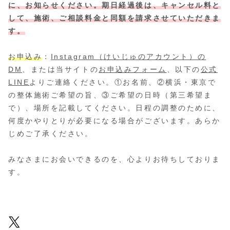
に、お知らせください。期日経過後は、キャンセル料と
して、施術、ご相談料金と同額を請求させていただきま
す。
お申込み
：
Instagram（けいじゅのアカウント）の
DM
、または当サイトの
お申込みフォーム
、以下の
公式
LINE
よりご連絡ください。①お名前、②横浜・東京で
の整体施術ご希望の旨、③ご希望の日時（第三希望ま
で）、場所を記載してください。日程の調整のために、
何度かやりとりが必要になる場合がございます。あらか
じめご了承ください。
みなさまにお会いできるのを、心よりお待ちしておりま
す。