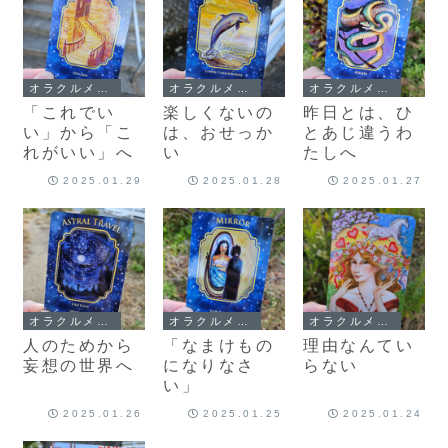
オラクルメッセージ
オラクルメッセージ
オラクルメッセージ
「これでい
楽しくないの
昨日とは、ひ
い」から「こ
は、おせっか
とあじ違うわ
れがいい」へ
い
たしへ
2025.01.29
2025.01.28
2025.01.27
オラクルメッセージ
オラクルメッセージ
オラクルメッセージ
人のためから
「なまけもの
理由なんてい
妄想の世界へ
になりなさ
らない
い」
2025.01.26
2025.01.25
2025.01.24