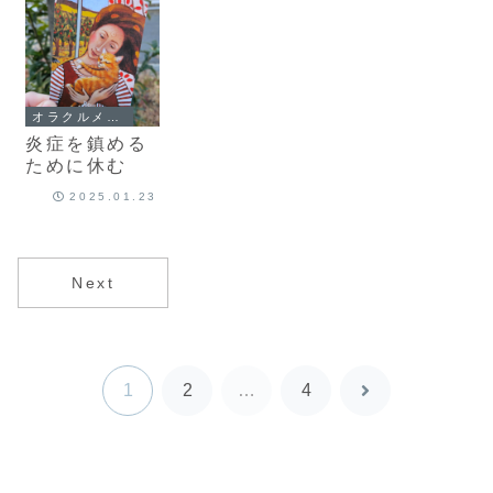
オラクルメッセージ
炎症を鎮める
ために休む
2025.01.23
Next
1
2
…
4
次
へ