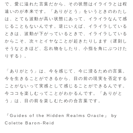
で、愛に溢れた言葉だから、その状態はイライラとは程
遠いのが本来です。「ありがとう」をいうときのわたし
は、とても波動が高い状態にあって、イライラなんて感
じることもないんです。逆にいえば、イライラしている
ときは、波動が下がっているときで、イライラしている
からこそ、次々とイヤなことが起きたりします（遅刻し
そうなときほど、忘れ物をしたり、小指を角にぶつけた
りする）。
「ありがとう」は、今を感じて、今に浸るための言葉。
今を生きることができるから、目の前の現実を否定する
ことがないって実感として感じることができるんです。
今ココを楽しむってことがわかるんです。「ありがと
う」は、目の前を楽しむための合言葉です。
『Guides of the Hidden Realms Oracle』 by
Colette Baron-Reid