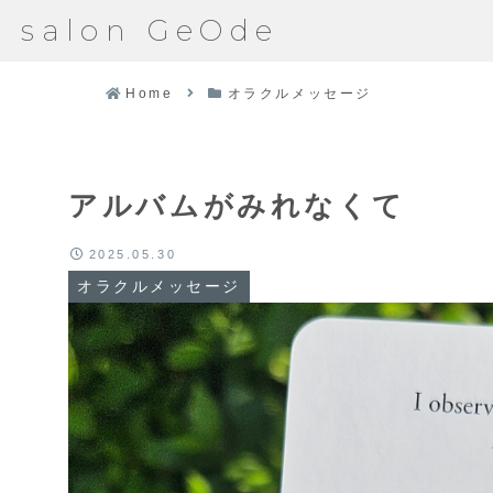
salon GeOde
Home
オラクルメッセージ
アルバムがみれなくて
2025.05.30
オラクルメッセージ