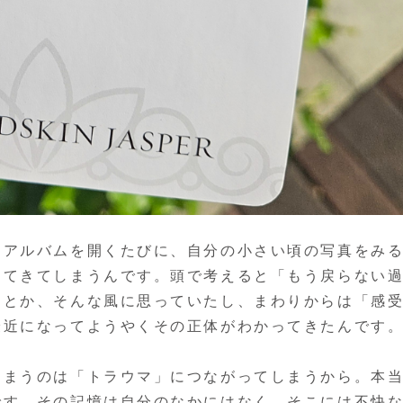
。アルバムを開くたびに、自分の小さい頃の写真をみ
出てきてしまうんです。頭で考えると「もう戻らない
」とか、そんな風に思っていたし、まわりからは「感
最近になってようやくその正体がわかってきたんです
しまうのは「トラウマ」につながってしまうから。本
です。その記憶は自分のなかにはなく、そこには不快