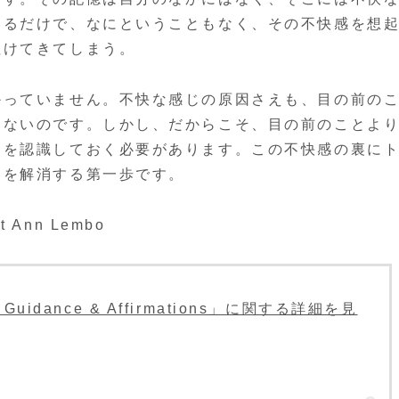
みるだけで、なにということもなく、その不快感を想
泣けてきてしまう。
かっていません。不快な感じの原因さえも、目の前の
らないのです。しかし、だからこそ、目の前のことよ
とを認識しておく必要があります。この不快感の裏に
マを解消する第一歩です。
et Ann Lembo
le: Guidance & Affirmations」に関する詳細を見