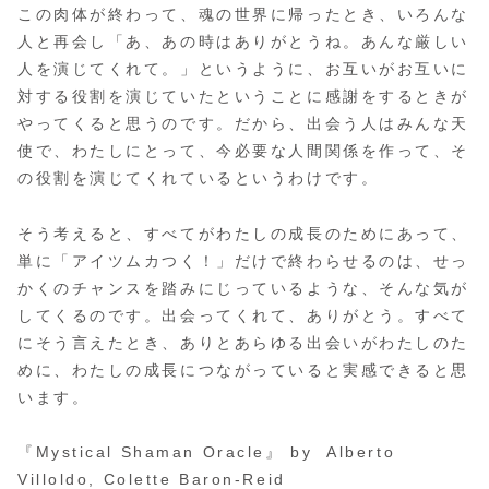
この肉体が終わって、魂の世界に帰ったとき、いろんな
人と再会し「あ、あの時はありがとうね。あんな厳しい
人を演じてくれて。」というように、お互いがお互いに
対する役割を演じていたということに感謝をするときが
やってくると思うのです。だから、出会う人はみんな天
使で、わたしにとって、今必要な人間関係を作って、そ
の役割を演じてくれているというわけです。
そう考えると、すべてがわたしの成長のためにあって、
単に「アイツムカつく！」だけで終わらせるのは、せっ
かくのチャンスを踏みにじっているような、そんな気が
してくるのです。出会ってくれて、ありがとう。すべて
にそう言えたとき、ありとあらゆる出会いがわたしのた
めに、わたしの成長につながっていると実感できると思
います。
『Mystical Shaman Oracle』 by Alberto
Villoldo, Colette Baron-Reid