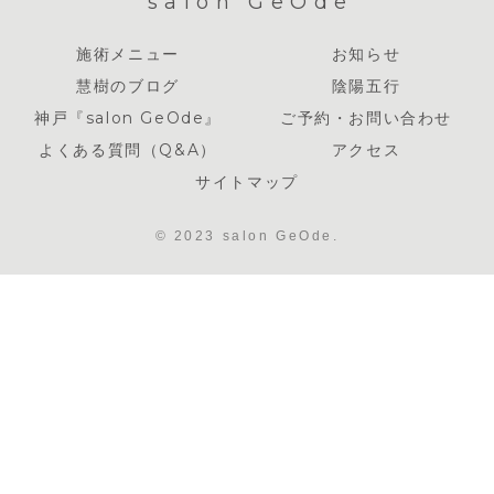
salon GeOde
施術メニュー
お知らせ
慧樹のブログ
陰陽五行
神戸『salon GeOde』
ご予約・お問い合わせ
よくある質問（Q&A）
アクセス
サイトマップ
© 2023 salon GeOde.