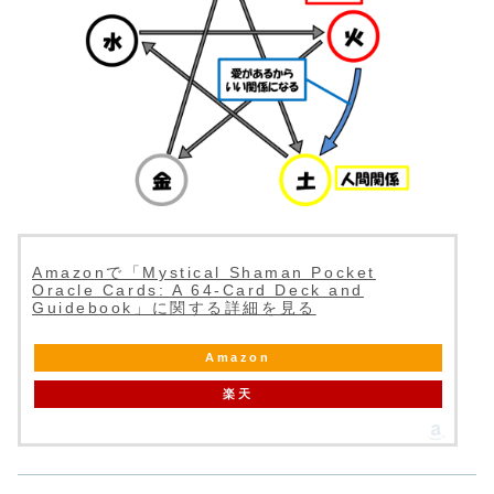
Amazonで「Mystical Shaman Pocket
Oracle Cards: A 64-Card Deck and
Guidebook」に関する詳細を見る
Amazon
楽天