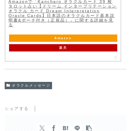
Amazonで「Kancharo オラクルカード 39 枚
タロット占い【ドリーム インタープリテーション
オラクル カード Dream Interpretation
Oracle Cards】日本語のオラクルカード基本説
明書&ポーチ付き（正規品）」に関する詳細を見
る
Amazon
楽天
オラクルメッセージ
シェアする