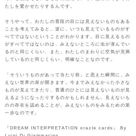
たしを驚かせたりするんです。
そうやって、わたしの普段の目には見えないものもある
ことを考えてみると、逆に、いつも見えているものがす
べてではないということがわかります。目に見えるもの
がすべてではないのは、みえないところに虫が潜んでい
るのと同じくらい、また、わたしのまわりに空気が充満
しているのと同じくらい、明確なことなのです。
「そういうものがあって当たり前」と思えた瞬間に、み
えない世界の扉が開きます。今までみえなかった小さな
ものが見えてきたり、普通のひとには見えないものが見
えるようになったりするのかもしれません。見えないも
のの存在を認めることが、みえないものをみるための第
一歩なのです。
『DREAM INTERPRETATION oracle cards』 By
Luigi Di Giammarino