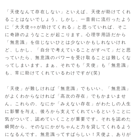
「天使なんて存在しない」といえば、天使が助けてくれ
ることはないでしょう。しかし、一昔前に流行ったよう
に「大天使○○が助けてくれる」と思っていれば、そこ
に奇跡のようなことが起こります。心理学用語だから
「無意識」を信じないひとは少ないかもしれないけれ
ど、しかし、「自分で考えていることがすべて」だと思
っていたら、無意識のパワーを受け取ることは難しくな
ってしまいます。まぁ、それでも「天使」も「無意識」
も、常に助けてくれているわけですが(笑)
「天使」が難しければ「無意識」でもいい、「無意識」
がよくわからなければ「高次の存在」でもかまいませ
ん。これらの、なにか「みえない存在」がわたしの人生
に影響を与え、後ろから支えてくれているということに
気がついて、認めていくことが重要です。それを認めた
瞬間から、そのなにかがちゃんと力を貸してくれるよう
になるんです。無意識ってすばらしい！天使よ、ありが