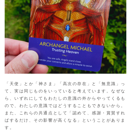
「天使」とか「神さま」「高次の存在」と「無意識」っ
て、実は同じものをいっていると考えています。なぜな
ら、いずれにしてもわたしの意識の外からやってくるも
ので、わたしの意識ではどうすることもできないから。
また、これらの共通点として「認めて、感謝・賞賛すれ
ばするだけ、その影響が高くなる」ということがありま
す。