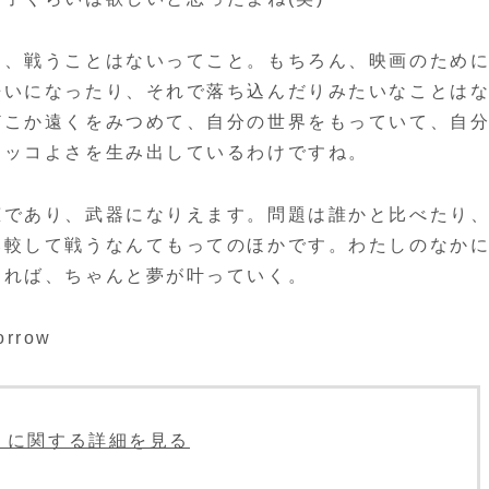
て、戦うことはないってこと。もちろん、映画のため
争いになったり、それで落ち込んだりみたいなことは
どこか遠くをみつめて、自分の世界をもっていて、自
カッコよさを生み出しているわけですね。
恵であり、武器になりえます。問題は誰かと比べたり
比較して戦うなんてもってのほかです。わたしのなか
すれば、ちゃんと夢が叶っていく。
orrow
acle」に関する詳細を見る