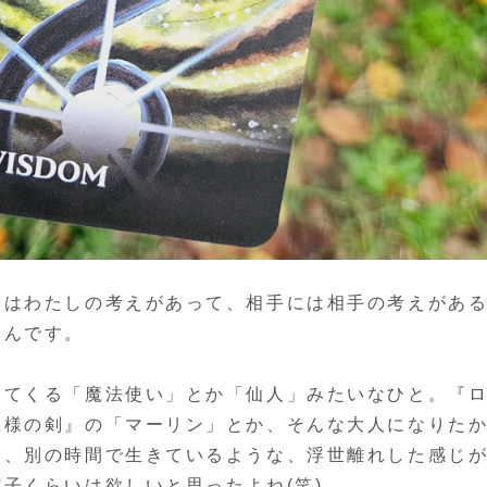
にはわたしの考えがあって、相手には相手の考えがあ
いんです。
出てくる「魔法使い」とか「仙人」みたいなひと。『
王様の剣』の「マーリン」とか、そんな大人になりた
け、別の時間で生きているような、浮世離れした感じ
子くらいは欲しいと思ったよね(笑)