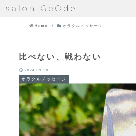
salon GeOde
Home
オラクルメッセージ
比べない、戦わない
2024.09.30
オラクルメッセージ