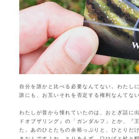
自分を誰かと比べる必要なんてない。わたし
誰にも、お互いそれを否定する権利なんてな
わたしが昔から憧れていたのは、おとぎ話に
ドオブザリング』の「ガンダルフ」とか、『
た。あのひとたちの余裕っぷりと、ひとりだ
きなんですよね。とりあえず、口ひげと杖と帽