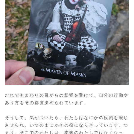
だれでもまわりの目からの影響を受けて、自分の行動や
あり方をその都度決められています。
そうして、気がついたら、わたしはなにかの役割を演じ
させられ、いつのまにかその役になりきっています。つ
まり、そこでのわたしは、本来のわたしではなくなっ