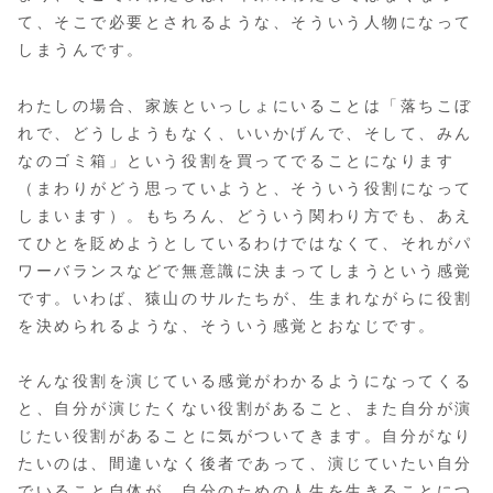
て、そこで必要とされるような、そういう人物になって
しまうんです。
わたしの場合、家族といっしょにいることは「落ちこぼ
れで、どうしようもなく、いいかげんで、そして、みん
なのゴミ箱」という役割を買ってでることになります
（まわりがどう思っていようと、そういう役割になって
しまいます）。もちろん、どういう関わり方でも、あえ
てひとを貶めようとしているわけではなくて、それがパ
ワーバランスなどで無意識に決まってしまうという感覚
です。いわば、猿山のサルたちが、生まれながらに役割
を決められるような、そういう感覚とおなじです。
そんな役割を演じている感覚がわかるようになってくる
と、自分が演じたくない役割があること、また自分が演
じたい役割があることに気がついてきます。自分がなり
たいのは、間違いなく後者であって、演じていたい自分
でいること自体が、自分のための人生を生きることにつ