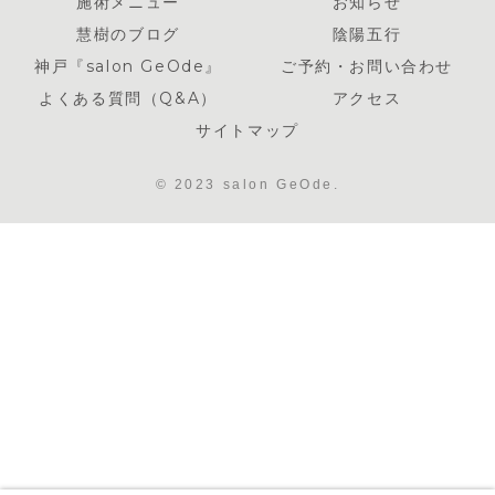
施術メニュー
お知らせ
慧樹のブログ
陰陽五行
神戸『salon GeOde』
ご予約・お問い合わせ
よくある質問（Q&A）
アクセス
サイトマップ
© 2023 salon GeOde.