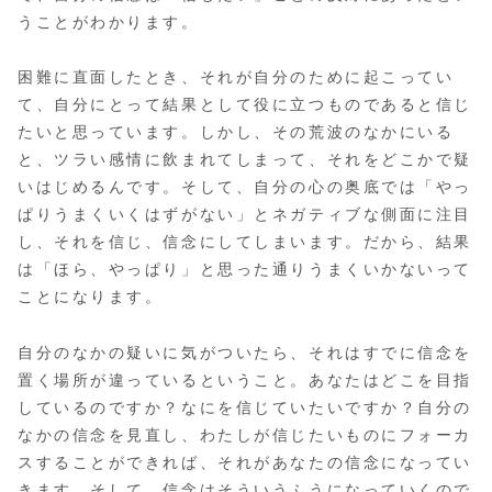
うことがわかります。
困難に直面したとき、それが自分のために起こってい
て、自分にとって結果として役に立つものであると信じ
たいと思っています。しかし、その荒波のなかにいる
と、ツラい感情に飲まれてしまって、それをどこかで疑
いはじめるんです。そして、自分の心の奥底では「やっ
ぱりうまくいくはずがない」とネガティブな側面に注目
し、それを信じ、信念にしてしまいます。だから、結果
は「ほら、やっぱり」と思った通りうまくいかないって
ことになります。
自分のなかの疑いに気がついたら、それはすでに信念を
置く場所が違っているということ。あなたはどこを目指
しているのですか？なにを信じていたいですか？自分の
なかの信念を見直し、わたしが信じたいものにフォーカ
スすることができれば、それがあなたの信念になってい
きます。そして、信念はそういうふうになっていくので