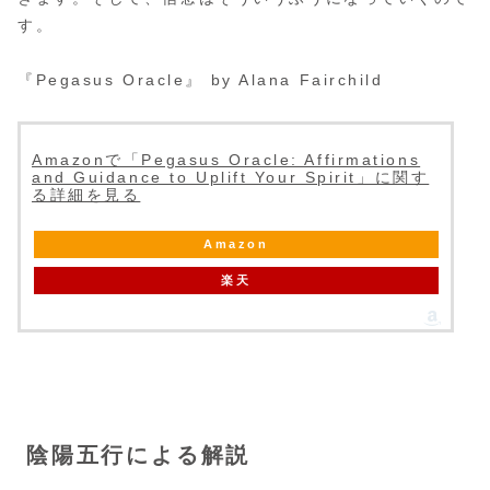
す。
『Pegasus Oracle』 by Alana Fairchild
Amazonで「Pegasus Oracle: Affirmations
and Guidance to Uplift Your Spirit」に関す
る詳細を見る
Amazon
楽天
陰陽五行による解説