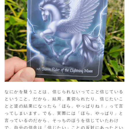
なにかを疑うことは、信じられないってこと信じている
ということ。だから、結局、裏切られたり、信じたいこ
とと逆の結果になったら「ほら、やっぱりね！」って言
ってしまいます。でも、実際には「ほら、やっぱり」と
言っているのだから、そっちのほうを信じていたわけ
で、自分の信念は「信じたい」ことの反対にあったとい