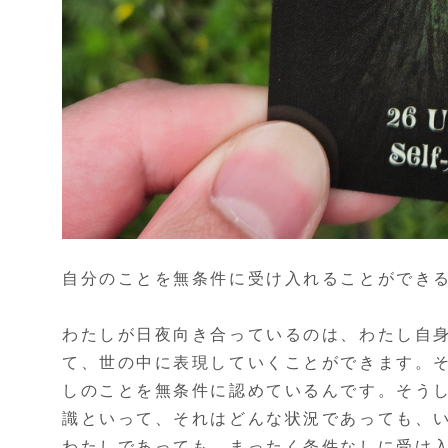
自分のことを無条件に受け入れることができ
わたしが日夜向き合っているのは、わたし自
て、世の中に表現していくことができます。
しのことを無条件に認めているんです。そう
識といって、それはどんな状況であっても、
わたしであっても、まったく条件なしに受け