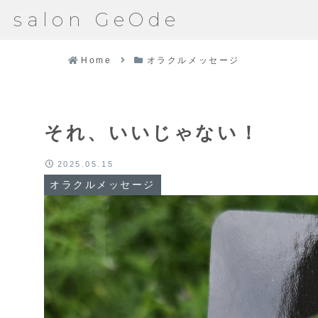
salon GeOde
Home
オラクルメッセージ
それ、いいじゃない！
2025.05.15
オラクルメッセージ