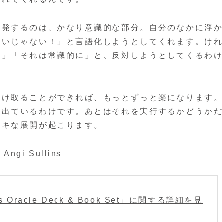
反発するのは、かなり意識的な部分。自分のなかに浮
いいじゃない！」と言語化しようとしてくれます。け
て」「それは常識的に」と、反対しようとしてくるわ
受け取ることができれば、もっとずっと楽になります
は出ているわけです。あとはそれを実行するかどうか
テキな展開が起こります。
 Angi Sullins
ngs Oracle Deck & Book Set」に関する詳細を見