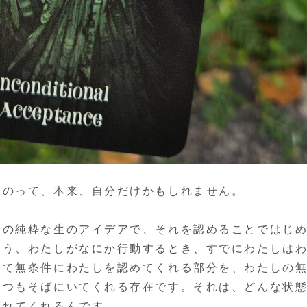
るのって、本来、自分だけかもしれません。
身の純粋な生のアイデアで、それを認めることではじ
そう、わたしがなにか行動するとき、すでにわたしは
して無条件にわたしを認めてくれる部分を、わたしの
いつもそばにいてくれる存在です。それは、どんな状
入れてくれるんです。