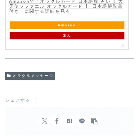
Amazonで「オラクルカード 日本語版 占い【 大
天使ラファエル オラクルカード 】 日本語解説書
付き」に関する詳細を見る
Amazon
楽天
オラクルメッセージ
シェアする