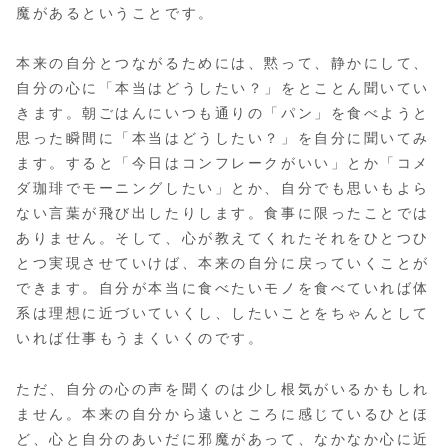
魔があるということです。
本来の自分とつながるためには、黙って、静かにして、
自分の心に「本当はどうしたい？」をとことん聞いてい
きます。朝ごはんにいつも通りの「パン」を食べようと
思った瞬間に「本当はどうしたい？」を自分に聞いてみ
ます。すると「今日はコンフレークがいい」とか「コメ
ダ珈琲でモーニングしたい」とか、自分でも思いもよら
ない言葉が飛び出したりします。食事に限ったことでは
ありません。そして、心が教えてくれたそれをひとつひ
とつ実現させていけば、本来の自分に戻っていくことが
できます。自分が本当に食べたいモノを食べていれば体
系は理想に近づいていくし、したいことをちゃんとして
いれば仕事もうまくいくのです。
ただ、自分の心の声を聞くのは少し根気がいるかもしれ
ません。本来の自分から遠いところに感じているひとほ
ど、心と自分のあいだに邪魔があって、なかなか心に近