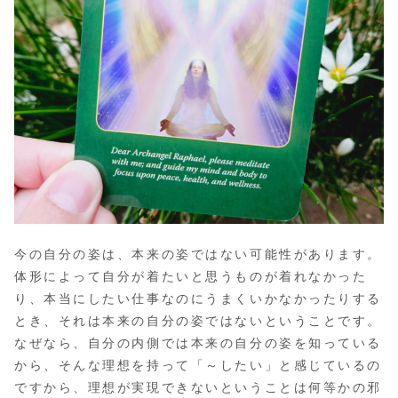
今の自分の姿は、本来の姿ではない可能性があります。
体形によって自分が着たいと思うものが着れなかった
り、本当にしたい仕事なのにうまくいかなかったりする
とき、それは本来の自分の姿ではないということです。
なぜなら、自分の内側では本来の自分の姿を知っている
から、そんな理想を持って「～したい」と感じているの
ですから、理想が実現できないということは何等かの邪