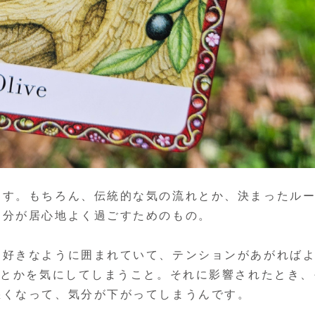
ます。もちろん、伝統的な気の流れとか、決まったル
自分が居心地よく過ごすためのもの。
、好きなように囲まれていて、テンションがあがれば
線とかを気にしてしまうこと。それに影響されたとき、
悪くなって、気分が下がってしまうんです。