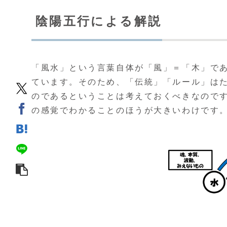
陰陽五行による解説
「風水」という言葉自体が「風」＝「木」で
ています。そのため、「伝統」「ルール」は
のであるということは考えておくべきなので
の感覚でわかることのほうが大きいわけです