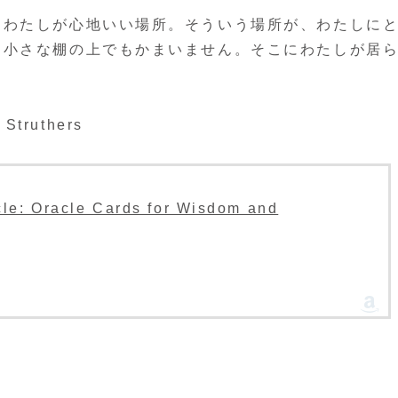
はわたしが心地いい場所。そういう場所が、わたしに
は小さな棚の上でもかまいません。そこにわたしが居
Struthers
e: Oracle Cards for Wisdom and