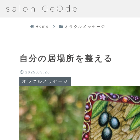
salon GeOde
Home
オラクルメッセージ
自分の居場所を整える
2025.05.26
オラクルメッセージ