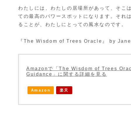
わたしには、わたしの居場所があって、そこ
ての最高のパワースポットになります。それ
ることが、わたしにとっての風水なのです。
『The Wisdom of Trees Oracle』 by Jane 
Amazonで「The Wisdom of Trees Oracl
Guidance」に関する詳細を見る
Amazon
楽天