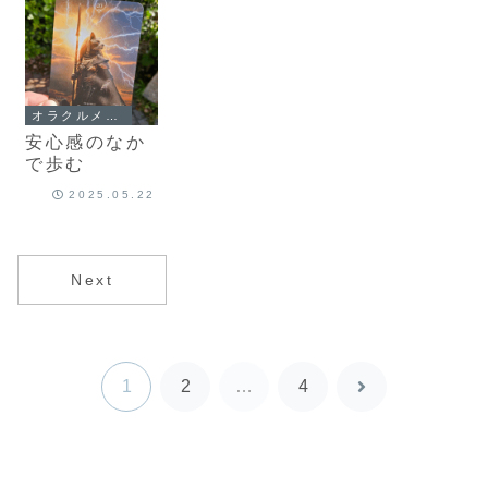
オラクルメッセージ
安心感のなか
で歩む
2025.05.22
Next
1
2
…
4
次
へ