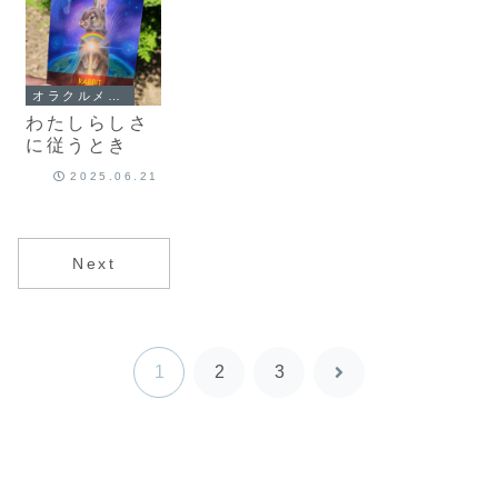
オラクルメッセージ
わたしらしさ
に従うとき
2025.06.21
Next
1
2
3
次
へ