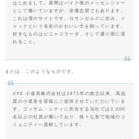
はじめまして。昼間はバイク便のメッセンジャー
として働いていますが、俳優志望でもあります。
これは僕のサイトです。ロサンゼルスに住み、ジ
ャックという名前のかわいい犬を飼っています。
好きなものはピニャコラーダ、そして通り雨に濡
れること。
または、このようなものです。
XYZ 小道具株式会社は1971年の創立以来、高品
質の小道具を皆様にご提供させていただいていま
す。ゴッサム・シティに所在する当社では2,000
名以上の社員が働いており、様々な形で地域のコ
ミュニティへ貢献しています。