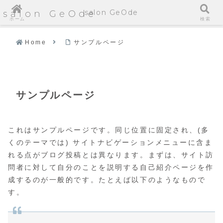
salon GeOde
salon GeOde
ホーム
検索
Home
サンプルページ
サンプルページ
これはサンプルページです。同じ位置に固定され、(多
くのテーマでは) サイトナビゲーションメニューに含ま
れる点がブログ投稿とは異なります。まずは、サイト訪
問者に対して自分のことを説明する自己紹介ページを作
成するのが一般的です。たとえば以下のようなもので
す。