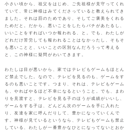
小さい頃から、祖父をはじめ、ご先祖様が見守ってくれ
ていて、常に神様はみてくださっていると教えられてき
ました。それは罰のためであり、そしてご褒美をくれる
ためだと。だから、悪いことをしたらバチがあたるし、
いいことをすればいつか報われる、と。でも、わたしが
どれだけ苦労しても報われることはなかったし、そもそ
も悪いことと、いいことの区別なんだろうって考える
と、この神様に疑問がわいてきます。
わたしは目が悪いから、家ではテレビもゲームもほとん
ど禁止でした。なので、テレビを見るのも、ゲームをす
るのも悪いことです。つまり、それは、テレビもゲーム
も、やればやるほど不幸になるということ。でも、まわ
りを見渡すと、テレビを見る子のほうが成績がいいし、
ゲームをする子は、どんどん次のゲームを手に入れた
り、友達を家に呼んだりして、豊かになっていくんで
す。神様が見ているというなら、テレビもゲームも禁止
している、わたしが一番豊かなひとになってないとおか