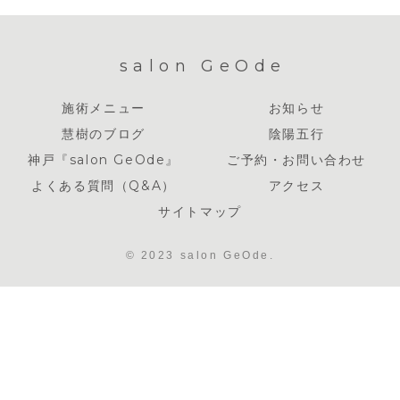
salon GeOde
施術メニュー
お知らせ
慧樹のブログ
陰陽五行
神戸『salon GeOde』
ご予約・お問い合わせ
よくある質問（Q&A）
アクセス
サイトマップ
© 2023 salon GeOde.