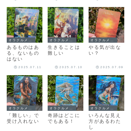
オラクルメッセージ
オラクルメッセージ
オラクルメッセージ
あるものはあ
生きることは
やる気が出な
る、ないもの
難しい
い？
はない
2025.07.11
2025.07.10
2025.07.09
オラクルメッセージ
オラクルメッセージ
オラクルメッセージ
「難しい」で
奇跡はどこに
いろんな見え
受け入れない
でもある！
方があるわた
し