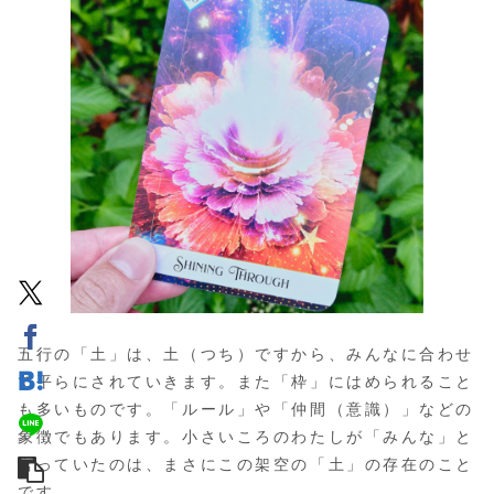
五行の「土」は、土（つち）ですから、みんなに合わせ
て平らにされていきます。また「枠」にはめられること
も多いものです。「ルール」や「仲間（意識）」などの
象徴でもあります。小さいころのわたしが「みんな」と
言っていたのは、まさにこの架空の「土」の存在のこと
です。