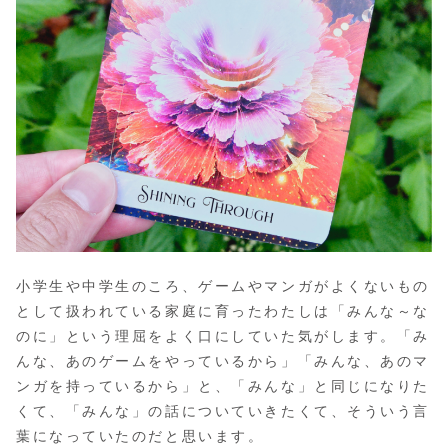
小学生や中学生のころ、ゲームやマンガがよくないもの
として扱われている家庭に育ったわたしは「みんな～な
のに」という理屈をよく口にしていた気がします。「み
んな、あのゲームをやっているから」「みんな、あのマ
ンガを持っているから」と、「みんな」と同じになりた
くて、「みんな」の話についていきたくて、そういう言
葉になっていたのだと思います。