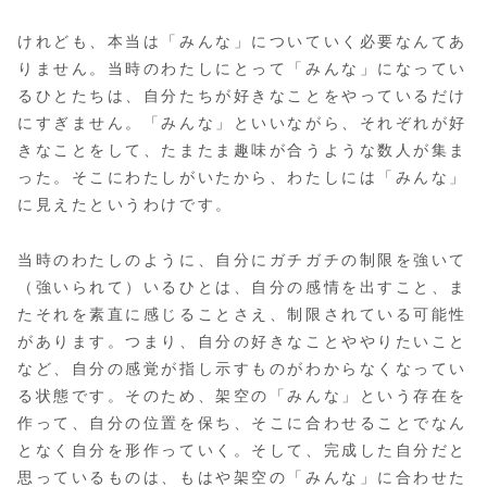
けれども、本当は「みんな」についていく必要なんてあ
りません。当時のわたしにとって「みんな」になってい
るひとたちは、自分たちが好きなことをやっているだけ
にすぎません。「みんな」といいながら、それぞれが好
きなことをして、たまたま趣味が合うような数人が集ま
った。そこにわたしがいたから、わたしには「みんな」
に見えたというわけです。
当時のわたしのように、自分にガチガチの制限を強いて
（強いられて）いるひとは、自分の感情を出すこと、ま
たそれを素直に感じることさえ、制限されている可能性
があります。つまり、自分の好きなことややりたいこと
など、自分の感覚が指し示すものがわからなくなってい
る状態です。そのため、架空の「みんな」という存在を
作って、自分の位置を保ち、そこに合わせることでなん
となく自分を形作っていく。そして、完成した自分だと
思っているものは、もはや架空の「みんな」に合わせた