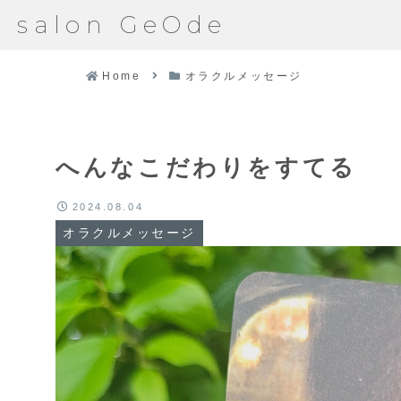
salon GeOde
Home
オラクルメッセージ
へんなこだわりをすてる
2024.08.04
オラクルメッセージ