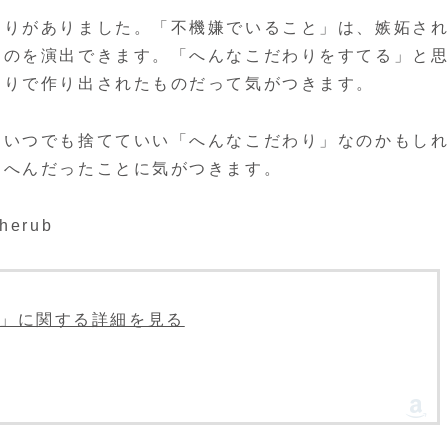
わりがありました。「不機嫌でいること」は、嫉妬さ
うのを演出できます。「へんなこだわりをすてる」と
わりで作り出されたものだって気がつきます。
はいつでも捨てていい「へんなこだわり」なのかもし
にへんだったことに気がつきます。
herub
CLE」に関する詳細を見る