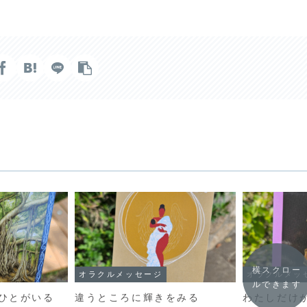
横スクロー
オラクルメッセージ
オラクルメッ
ルできます
ひとがいる
違うところに輝きをみる
わたしだけ