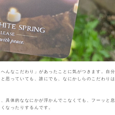
「へんなこだわり」があったことに気がつきます。自
」と思っていても、誰にでも、なにかしらのこだわり
き、具体的ななにかが浮かんでこなくても、フーッと
軽くなったりするんです。