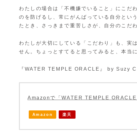
わたしの場合は「不機嫌でいること」にこだ
のを防げるし、常にがんばっている自分とい
たとき、さっきまで重苦しさが、自分のこだ
わたしが大切にしている「こだわり」も、実
せん。ちょっとすてると思ってみると、本当
『WATER TEMPLE ORACLE』 by Suzy C
Amazonで「WATER TEMPLE ORA
Amazon
楽天