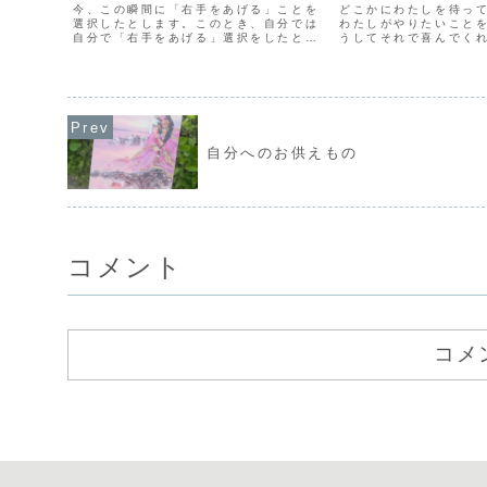
今、この瞬間に「右手をあげる」ことを
どこかにわたしを待っ
選択したとします。このとき、自分では
わたしがやりたいこと
自分で「右手をあげる」選択をしたと思
うしてそれで喜んでく
っています。しかし、実際には、先に体
ろうと思っていました
が動いてから、そこに理由付けをしてい
ことをただ楽しむだけ
ることがわかっています。今の脳科学で
しょに楽しむひとがい
は、動かそうとする意志の...
考えてみれば、子供のころ
自分へのお供えもの
コメント
コメ