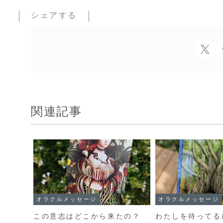
シェアする
関連記事
オラクルメッセージ
オラクルメッセージ
この意志はどこから来たの？
わたしを待ってる