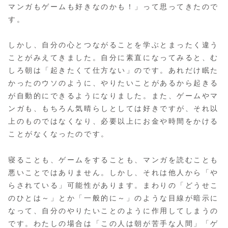
マンガもゲームも好きなのかも！」って思ってきたので
す。
しかし、自分の心とつながることを学ぶとまったく違う
ことがみえてきました。自分に素直になってみると、む
しろ朝は「起きたくて仕方ない」のです。あれだけ眠た
かったのウソのように、やりたいことがあるから起きる
が自動的にできるようになりました。また、ゲームやマ
ンガも、もちろん気晴らしとしては好きですが、それ以
上のものではなくなり、必要以上にお金や時間をかける
ことがなくなったのです。
寝ることも、ゲームをすることも、マンガを読むことも
悪いことではありません。しかし、それは他人から「や
らされている」可能性があります。まわりの「どうせこ
のひとは～」とか「一般的に～」のような目線が暗示に
なって、自分のやりたいことのように作用してしまうの
です。わたしの場合は「この人は朝が苦手な人間」「ゲ