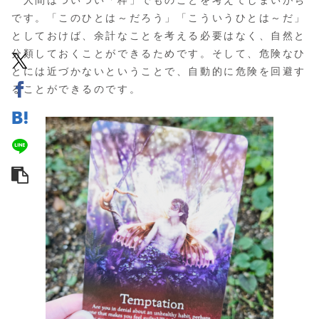
人間はついつい「枠」でものごとを考えてしまいがち
です。「このひとは～だろう」「こういうひとは～だ」
としておけば、余計なことを考える必要はなく、自然と
分類しておくことができるためです。そして、危険なひ
とには近づかないということで、自動的に危険を回避す
ることができるのです。