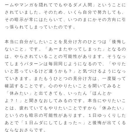
ームやマンガを隠れてでもやるダメ人間」ということに
されていました。そのため、いくら自分で努力しても、
その暗示が常にはたらいて、いつのまにかその方向に引
っ張られてしまっていたのです。
本当に自分がしたいことを見分け方のひとつは「後悔し
ないこと」です。「あーまたやってしまった」となるの
は、やらされていることの可能性があります。そうなっ
てしまうパターンは毎回同じようになるので、「やりた
いと思っているけど違うかも？」と気づけるようになっ
ていきます。またもうひとつの見分け方は、一度疑って
確認することです。心のやりたいことを聞いてみると
「休みたい」と出てきても、いったん「ほんとか
よ？！」と聞きなおしてみるのです。本当にやりたいこ
とは、疲れていてもやりたいことですから「休みたい」
というのも暗示の可能性があります。１日ゆっくりした
あとで「１日ムダにしてしまった～」と後悔が出てくる
ならなおさらです。