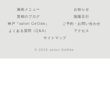
施術メニュー
お知らせ
慧樹のブログ
陰陽五行
神戸『salon GeOde』
ご予約・お問い合わせ
よくある質問（Q&A）
アクセス
サイトマップ
© 2023 salon GeOde.