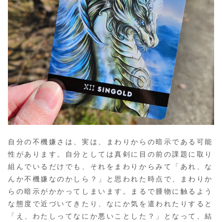
自分の不機嫌さは、実は、まわりからの暗示である可能
性があります。自分としては真剣に目の前の課題に取り
組んでいるだけでも、それをまわりからみて「あれ、な
んか不機嫌なのかしら？」と思われた時点で、まわりか
らの暗示がかかってしまいます。まるで腫物に触るよう
な態度で近づいてきたり、なにか気を遣われたりすると
「え、わたしってなにか悪いことした？」となって、結