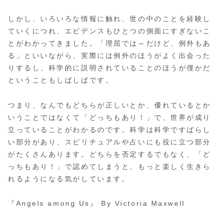
しかし、いろいろな情報に触れ、世の中のことを経験し
ていくにつれ、エビデンスもひとつの側面にすぎないこ
とがわかってきました。「理屈では～だけど、例外もあ
る」といいながら、実際には例外のほうがよく出会った
りするし、科学的に説明されていることのほうが僅かだ
ということもしばしばです。
つまり、なんでもどちらが正しいとか、優れているとか
いうことではなくて「どっちもあり！」で、世界が成り
立っていることがわかるのです。科学は科学ですばらし
い部分があり、スピリチュアルや占いにも役に立つ部分
がたくさんあります。どちらを否定するでもなく、「ど
っちもあり！」で認めてしまうと、もっと楽しく生きら
れるようになる気がしています。
『Angels among Us』 By Victoria Maxwell