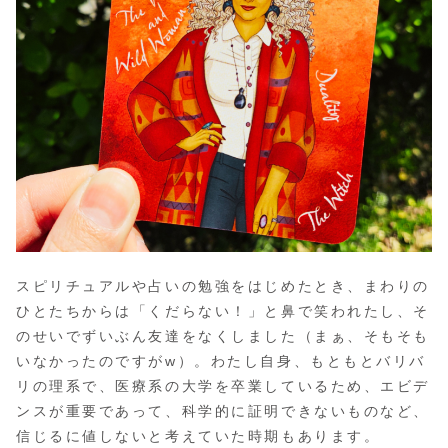
スピリチュアルや占いの勉強をはじめたとき、まわりの
ひとたちからは「くだらない！」と鼻で笑われたし、そ
のせいでずいぶん友達をなくしました（まぁ、そもそも
いなかったのですがw）。わたし自身、もともとバリバ
リの理系で、医療系の大学を卒業しているため、エビデ
ンスが重要であって、科学的に証明できないものなど、
信じるに値しないと考えていた時期もあります。