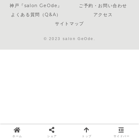
神戸『salon GeOde』
ご予約・お問い合わせ
よくある質問（Q&A）
アクセス
サイトマップ
© 2023 salon GeOde.
ホーム
シェア
トップ
サイドバー