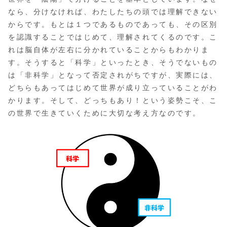
なら、分けなければ、わたしたちの頭では理解できない
からです。もとは１つであるものであっても、その区別
を認識することではじめて、理解されてくるのです。こ
れは脳自体が左右に分かれていることからもわかりま
す。そうすると「科学」といったとき、そうでないもの
は「非科学」となって否定されがちですが、実際には、
どちらもあってはじめて世界が成り立っていることがわ
かります。そして、どっちもあり！という姿勢こそ、こ
の世界で生きていくために大切な考え方なのです。