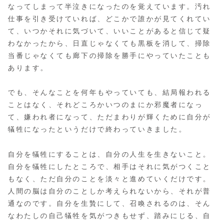
なってしまって半泣きになったのを覚えています。汚れ
仕事を引き受けていれば、どこかで誰かが見てくれてい
て、いつかそれに気づいて、いいことがあると信じて疑
わなかったから、日直じゃなくても黒板を消して、掃除
当番じゃなくても廊下の掃除を勝手にやっていたことも
あります。
でも、そんなことを何年もやっていても、結局報われる
ことはなく、それどころかいつのまにか邪魔者になっ
て、嫌われ者になって、ただまわりが輝くために自分が
犠牲になったというだけで終わっていきました。
自分を犠牲にすることは、自分の人生を生きないこと。
自分を犠牲にしたところで、相手はそれに気がつくこと
もなく、ただ自分のことを淡々と進めていくだけです。
人間の脳は自分のことしか考えられないから、それが普
通なのです。自分を生贄にして、召喚されるのは、そん
なわたしの自己犠牲を気がつきもせず、踏みにじる、自