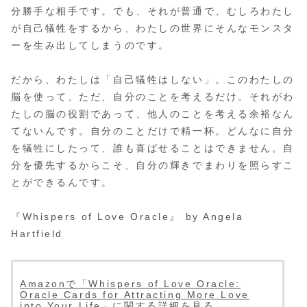
分勝手な相手です。でも、それが普通で、むしろわたし
が自己犠牲をするから、わたしの世界にそんなモンスタ
ーを生み出してしまうのです。
だから、わたしは「自己犠牲はしない」。このわたしの
脳を使って、ただ、自分のことを考えるだけ。それがわ
たしの脳の役割であって、他人のことを考える余裕なん
てないんです。自分のことだけで精一杯。どんなに自分
を犠牲にしたって、誰も喜ばせることはできません。自
分を優先するからこそ、自分の輝きでまわりを照らすこ
とができるんです。
『Whispers of Love Oracle』 by Angela
Hartfield
Amazonで「Whispers of Love Oracle:
Oracle Cards for Attracting More Love
into Your Life」に関する詳細を見る