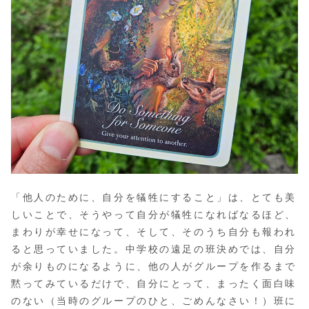
「他人のために、自分を犠牲にすること」は、とても美
しいことで、そうやって自分が犠牲になればなるほど、
まわりが幸せになって、そして、そのうち自分も報われ
ると思っていました。中学校の遠足の班決めでは、自分
が余りものになるように、他の人がグループを作るまで
黙ってみているだけで、自分にとって、まったく面白味
のない（当時のグループのひと、ごめんなさい！）班に