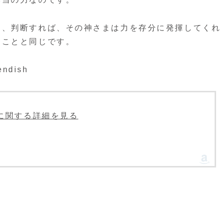
に、判断すれば、その神さまは力を存分に発揮してく
うことと同じです。
endish
ids」に関する詳細を見る