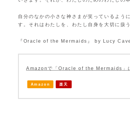
自分のなかの小さな神さまが笑っているよう
す。それはわたしを、わたし自身を大切に扱
『Oracle of the Mermaids』 by Lucy Cav
Amazonで「Oracle of the Merma
Amazon
楽天