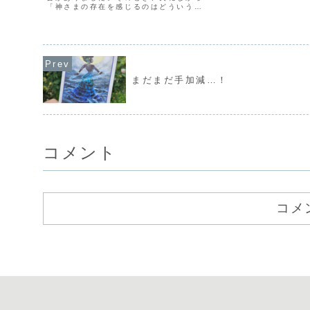
一番厳しいとされる授
「神さまの存在を感じるのはどういうと
合格しなければならな
きですか？」と質問させていただきまし
際、わたしの代の生徒
た。すると、その宮司さんは「そうです
で3人学校をやめていきま
ね、風もないのに、あの幕のところがフ
ワッと揺れたら、それは神...
まだまだ手加減…！
コメント
コメ