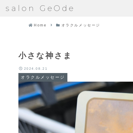
salon GeOde
Home
オラクルメッセージ
小さな神さま
2024.08.21
オラクルメッセージ