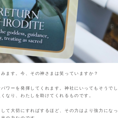
てみます。今、その神さまは笑っていますか？
でパワーを発揮してくれます。神社にいってもそうで
強くなり、わたしを助けてくれるものです。
として大切にすればするほど、その力はより強力にな
本当の力なのです。