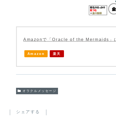
Amazonで「Oracle of the Merma
Amazon
楽天
オラクルメッセージ
シェアする