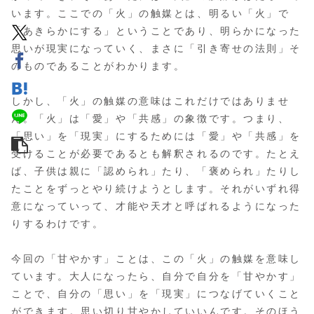
います。ここでの「火」の触媒とは、明るい「火」で
「あきらかにする」ということであり、明らかになった
思いが現実になっていく、まさに「引き寄せの法則」そ
のものであることがわかります。
しかし、「火」の触媒の意味はこれだけではありませ
ん。「火」は「愛」や「共感」の象徴です。つまり、
「思い」を「現実」にするためには「愛」や「共感」を
受けることが必要であるとも解釈されるのです。たとえ
ば、子供は親に「認められ」たり、「褒められ」たりし
たことをずっとやり続けようとします。それがいずれ得
意になっていって、才能や天才と呼ばれるようになった
りするわけです。
今回の「甘やかす」ことは、この「火」の触媒を意味し
ています。大人になったら、自分で自分を「甘やかす」
ことで、自分の「思い」を「現実」につなげていくこと
ができます。思い切り甘やかしていいんです。そのほう