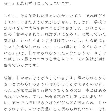
ら！」と思わず口にしてしまいます。
しかし、そんな厳しい世界のなかにいても、それほどう
まくいってきたような気がしません。たしかに、学校で
はそれなりの成績を保つことができました。けれども、
あの「甘やかされて、絶対ダメになる！」と思っていた
友達は、もっとうまく切り抜けていったし、社会的にも
ちゃんと成功したらしい。いつの間にか「ダメになって
いる」のは、甘やかされなかった自分のほうで、今まで
の厳しい世界はガラガラを音を立てて、その神話が崩れ
落ちていくのです。
結論、甘やかすほうがうまくいきます。褒められるから
もっと褒められるように行動することができるのです。
わたしが完璧主義で行動できなくなるのは、本当は褒め
られたいから。でも、完璧を求めて行動しないあいだ
に、適当でも行動できたひとがどんどん褒められ、甘や
かされます。自分は完璧にして褒められたいのに、それ