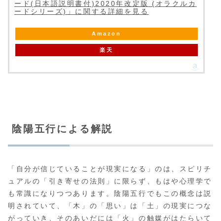
ード(日本語説明書付)2020年改定版 (オラクルカ
ードシリーズ)」に関する詳細を見る
Amazon
楽天
陰陽五行による解説
「自分が信じていることが現実になる」のは、スピリチ
ュアルの「引き寄せの法則」に限らず、もはや心理学で
も常識になりつつあります。陰陽五行でもこの概念は説
明されていて、「木」の「思い」は「土」の現実につな
がっていき、そのあいだには「火」の触媒がはたらいて