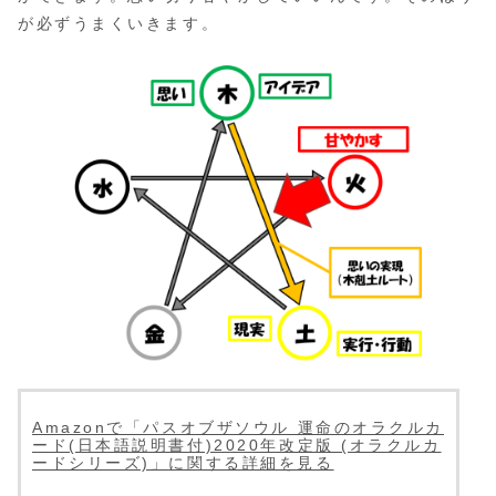
が必ずうまくいきます。
Amazonで「パスオブザソウル 運命のオラクルカ
ード(日本語説明書付)2020年改定版 (オラクルカ
ードシリーズ)」に関する詳細を見る