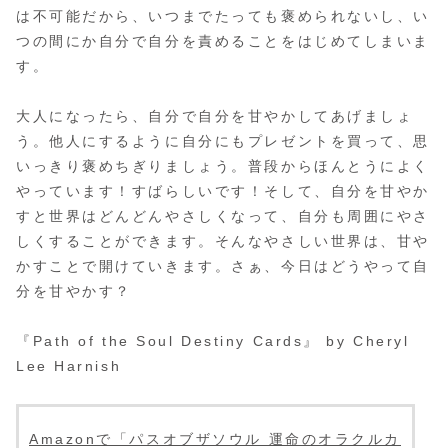
は不可能だから、いつまでたっても褒められないし、い
つの間にか自分で自分を責めることをはじめてしまいま
す。
大人になったら、自分で自分を甘やかしてあげましょ
う。他人にするように自分にもプレゼントを買って、思
いっきり褒めちぎりましょう。普段からほんとうによく
やっています！すばらしいです！そして、自分を甘やか
すと世界はどんどんやさしくなって、自分も周囲にやさ
しくすることができます。そんなやさしい世界は、甘や
かすことで開けていきます。さぁ、今日はどうやって自
分を甘やかす？
『Path of the Soul Destiny Cards』 by Cheryl
Lee Harnish
Amazonで「パスオブザソウル 運命のオラクルカ