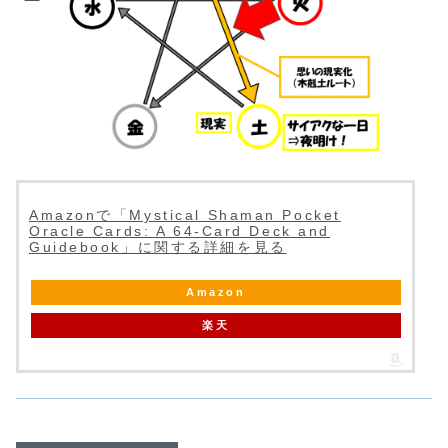
Amazonで「Mystical Shaman Pocket
Oracle Cards: A 64-Card Deck and
Guidebook」に関する詳細を見る
Amazon
楽天