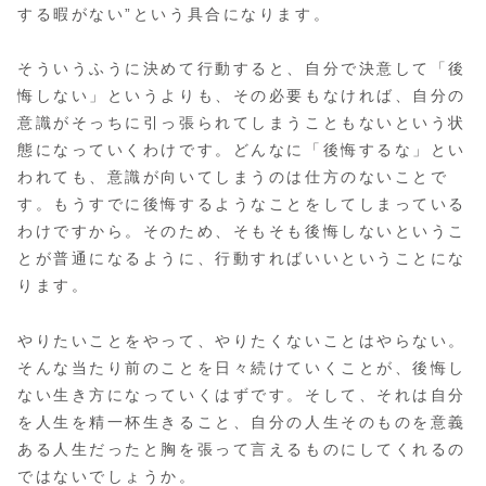
する暇がない”という具合になります。
そういうふうに決めて行動すると、自分で決意して「後
悔しない」というよりも、その必要もなければ、自分の
意識がそっちに引っ張られてしまうこともないという状
態になっていくわけです。どんなに「後悔するな」とい
われても、意識が向いてしまうのは仕方のないことで
す。もうすでに後悔するようなことをしてしまっている
わけですから。そのため、そもそも後悔しないというこ
とが普通になるように、行動すればいいということにな
ります。
やりたいことをやって、やりたくないことはやらない。
そんな当たり前のことを日々続けていくことが、後悔し
ない生き方になっていくはずです。そして、それは自分
を人生を精一杯生きること、自分の人生そのものを意義
ある人生だったと胸を張って言えるものにしてくれるの
ではないでしょうか。