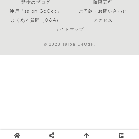
慧樹のブログ
陰陽五行
神戸『salon GeOde』
ご予約・お問い合わせ
よくある質問（Q&A）
アクセス
サイトマップ
© 2023 salon GeOde.