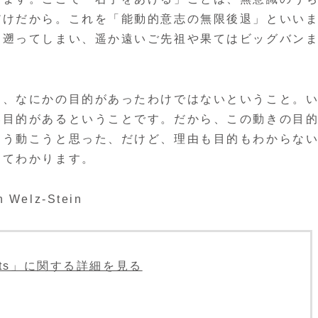
だけだから。これを「能動的意志の無限後退」といい
も遡ってしまい、遥か遠いご先祖や果てはビッグバン
は、なにかの目的があったわけではないということ。
い目的があるということです。だから、この動きの目
そう動こうと思った、だけど、理由も目的もわからな
めてわかります。
n Welz-Stein
oments」に関する詳細を見る