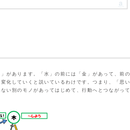
水」があります。「水」の前には「金」があって、前
も変化していくと説いているわけです。つまり、「思
れない別のモノがあってはじめて、行動へとつながっ