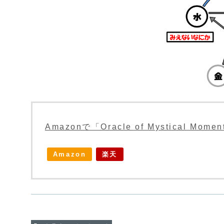
Amazonで「Oracle of Mystical M
Amazon
楽天