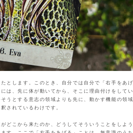
したとします。このとき、自分では自分で「右手をあ
際には、先に体が動いてから、そこに理由付けをして
かそうとする意志の領域よりも先に、動かす機能の領
解釈されているわけです。
志がどこから来たのか、どうしてそういうことをしよ
ります。ここで「右手をあげる」ことは、無意識のう