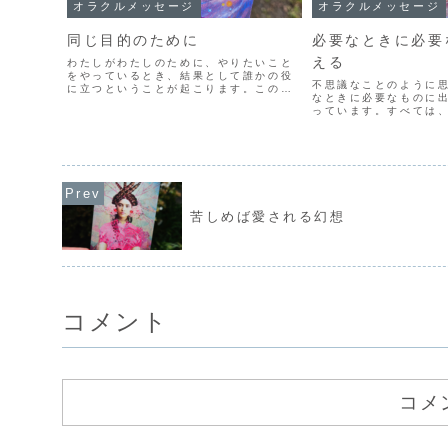
オラクルメッセージ
オラクルメッセージ
同じ目的のために
必要なときに必要
える
わたしがわたしのために、やりたいこと
をやっているとき、結果として誰かの役
不思議なことのように
に立つということが起こります。この人
なときに必要なものに
生の目的は、自分が楽しむだけであると
っています。すべては
わかったとき、結果としてそれが誰かの
用意されていて、出会
ためになっていくのです。ずっと長い
るものです。「いや、
間、自分が楽しむなんてもっ...
しの手元にはない！」
は、自分の意識がそう思わ
苦しめば愛される幻想
コメント
コメ