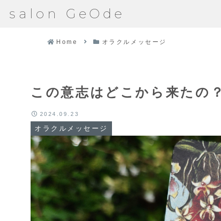
salon GeOde
Home
オラクルメッセージ
この意志はどこから来たの
2024.09.23
オラクルメッセージ