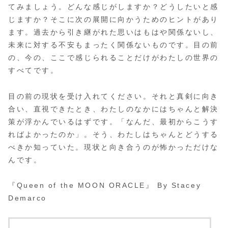
てみましょう。どんな感じがしますか？どうしたいと感
じますか？そこに次の展開に向かうためのヒントがあり
ます。過去から引き継がれた思いはもはや関係ないし、
未来に対する不安もまったく関係ないものです。目の前
の、今の、ここで感じられることだけがわたしの世界の
すべてです。
目の前の現状を受け入れてください。それと真剣に向き
合い、直視できたとき、わたしのなかにはちゃんと解決
策が浮かんでいるはずです。「なんだ、最初からこうす
ればよかったのか」。そう、わたしはちゃんとどうする
べきか知っていた。現状と向き合うのが怖かっただけな
んです。
『Queen of the MOON ORACLE』 By Stacey
Demarco